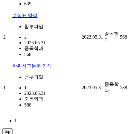
639
수정표 양식
첨부파일
중독학
2
2023.05.31
568
2
과
2023.05.31
중독학과
568
학위청구논문 양식
첨부파일
중독학
1
2023.05.31
588
1
과
2023.05.31
중독학과
588
1
top