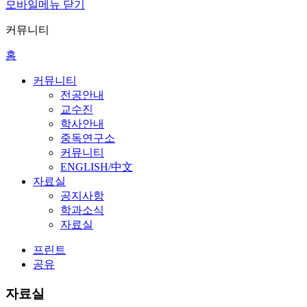
모바일메뉴 닫기
커뮤니티
홈
커뮤니티
전공안내
교수진
학사안내
중독연구소
커뮤니티
ENGLISH/中文
자료실
공지사항
학과소식
자료실
프린트
공유
자료실