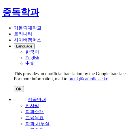
중독학과
가톨릭대학교
트리니티
사이버캠퍼스
Language
한국어
English
中文
This provides an unofficial translation by the Google translate.
For more information, mail to
prcuk@catholic.ac.kr
OK
전공안내
인사말
학과소개
교육목표
학과 사무실