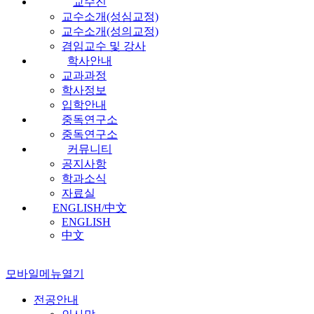
교수진
교수소개(성심교정)
교수소개(성의교정)
겸임교수 및 강사
학사안내
교과과정
학사정보
입학안내
중독연구소
중독연구소
커뮤니티
공지사항
학과소식
자료실
ENGLISH/中文
ENGLISH
中文
모바일메뉴열기
전공안내