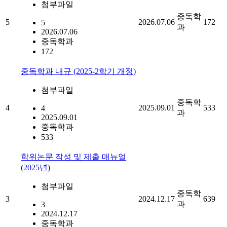
첨부파일
중독학
5
2026.07.06
172
5
과
2026.07.06
중독학과
172
중독학과 내규 (2025-2학기 개정)
첨부파일
중독학
4
2025.09.01
533
4
과
2025.09.01
중독학과
533
학위논문 작성 및 제출 매뉴얼
(2025년)
첨부파일
중독학
3
2024.12.17
639
과
3
2024.12.17
중독학과