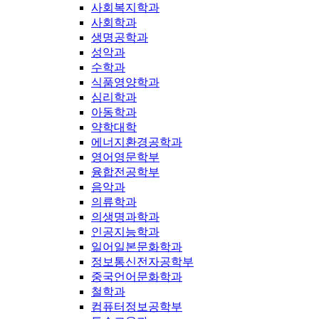
사회복지학과
사회학과
생명공학과
성악과
수학과
식품영양학과
심리학과
아동학과
약학대학
에너지환경공학과
영어영문학부
융합전공학부
음악과
의류학과
의생명과학과
인공지능학과
일어일본문화학과
정보통신전자공학부
중국언어문화학과
철학과
컴퓨터정보공학부