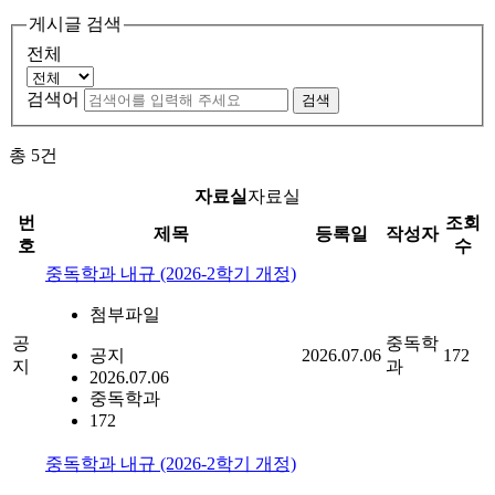
게시글 검색
전체
검색어
검색
총
5
건
자료실
자료실
번
조회
제목
등록일
작성자
호
수
중독학과 내규 (2026-2학기 개정)
첨부파일
공
중독학
공지
2026.07.06
172
지
과
2026.07.06
중독학과
172
중독학과 내규 (2026-2학기 개정)