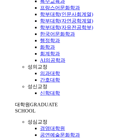
특수교육과
프랑스어문화학과
학부대학(인문사회계열)
학부대학(자연공학계열)
학부대학(자유전공학부)
한국어문화학과
행정학과
화학과
회계학과
AI의공학과
성의교정
의과대학
간호대학
성신교정
신학대학
대학원
GRADUATE
SCHOOL
성심교정
경영대학원
공연예술문화학과