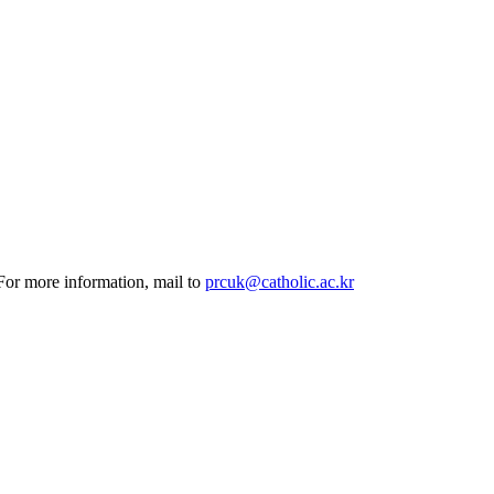
 For more information, mail to
prcuk@catholic.ac.kr