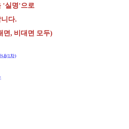
 '실명'으로
니다.
대면, 비대면 모두)
내(1차)
>