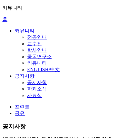
커뮤니티
홈
커뮤니티
전공안내
교수진
학사안내
중독연구소
커뮤니티
ENGLISH/中文
공지사항
공지사항
학과소식
자료실
프린트
공유
공지사항