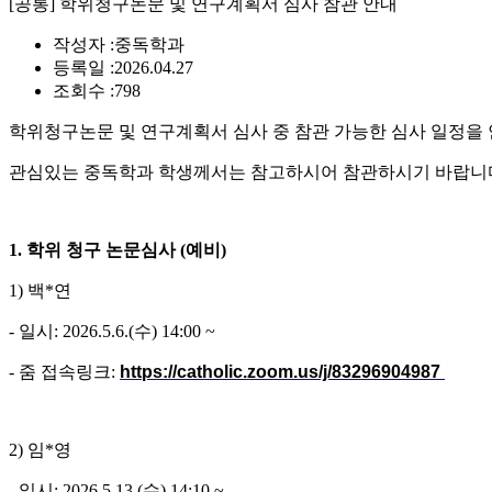
[공통] 학위청구논문 및 연구계획서 심사 참관 안내
작성자 :
중독학과
등록일 :
2026.04.27
조회수 :
798
학위청구논문 및 연구계획서 심사 중 참관 가능한 심사 일정을
관심있는 중독학과 학생께서는 참고하시어 참관하시기 바랍니
1. 학위 청구 논문심사 (예비)
1) 백*연
- 일시: 2026.5.6.(수) 14:00 ~
- 줌 접속링크:
https://catholic.zoom.us/j/83296904987
2) 임*영
- 일시: 2026.5.13.(수) 14:10 ~