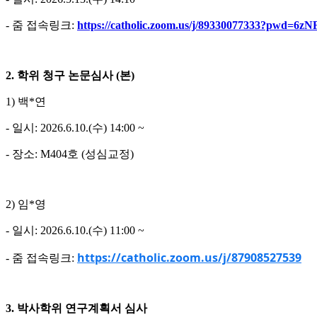
- 줌 접속링크:
https://catholic.zoom.us/j/89330077333?pwd
2. 학위 청구 논문심사 (본)
1) 백*연
- 일시: 2026.6.10.(수) 14:00 ~
- 장소: M404호 (성심교정)
2) 임*영
- 일시: 2026.6.10.(수) 11:00 ~
https://catholic.zoom.us/j/87908527539
- 줌 접속링크:
3. 박사학위 연구계획서 심사